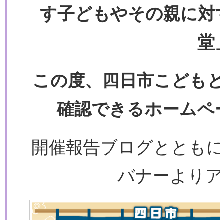
す子どもやその親に対
堂
この度、四日市こども
確認できるホームペ
開催報告ブログととも
バナーより