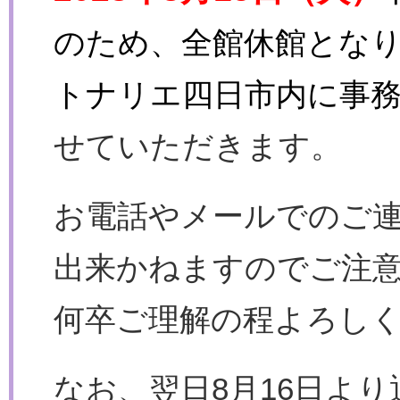
のため、全館休館とな
トナリエ四日市内に事
せていただきます。
お電話やメールでのご
出来かねますのでご注
何卒ご理解の程よろし
なお、翌日8月16日よ